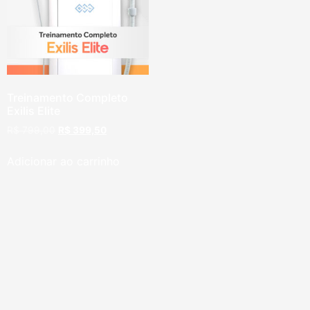
Treinamento Completo
Exilis Elite
R$
799,00
R$
399,50
Adicionar ao carrinho