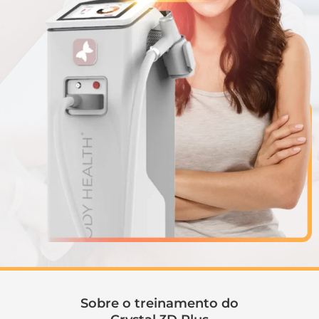
Sobre o treinamento do