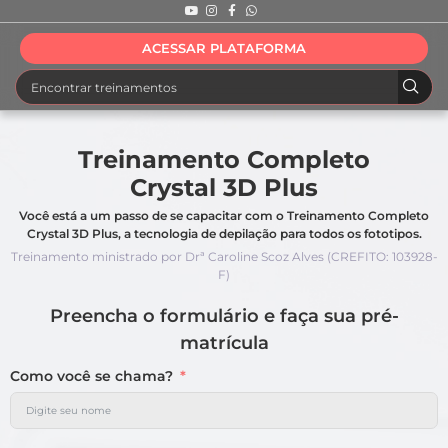
ACESSAR PLATAFORMA
Treinamento Completo
Crystal 3D Plus
Você está a um passo de se capacitar com o Treinamento Completo
Crystal 3D Plus, a tecnologia de depilação para todos os fototipos.
Treinamento ministrado por Drª Caroline Scoz Alves (CREFITO: 103928-
F)
Preencha o formulário e faça sua pré-
matrícula
Como você se chama?