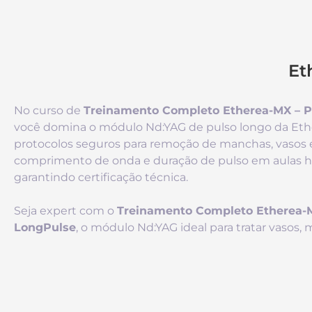
Et
No curso de
Treinamento Completo Etherea-MX – P
você domina o módulo Nd:YAG de pulso longo da Et
protocolos seguros para remoção de manchas, vasos e
comprimento de onda e duração de pulso em aulas 
garantindo certificação técnica.
Seja expert com o
Treinamento Completo Etherea-M
LongPulse
, o módulo Nd:YAG ideal para tratar vasos,