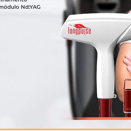
 módulo Nd:YAG
)