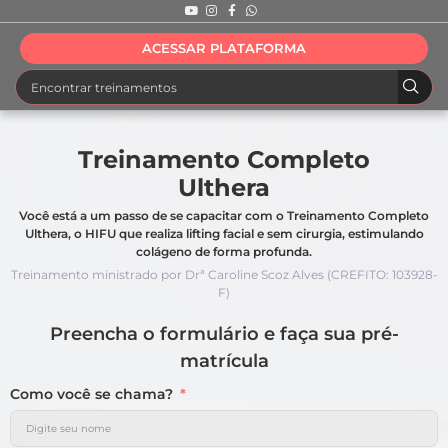
ACESSAR PLATAFORMA
Treinamento Completo
Ulthera
Você está a um passo de se capacitar com o Treinamento Completo
Ulthera, o HIFU que realiza lifting facial e sem cirurgia, estimulando
colágeno de forma profunda.
Treinamento ministrado por Drª Caroline Scoz Alves (CREFITO: 103928-
F)
Preencha o formulário e faça sua pré-
matrícula
Como você se chama?